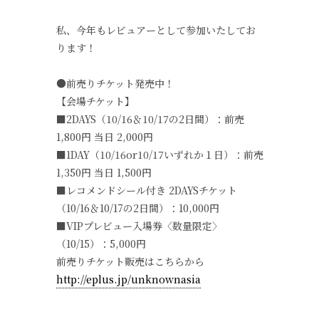
私、今年もレビュアーとして参加いたしてお
ります！
●前売りチケット発売中！
【会場チケット】
■2DAYS（10/16＆10/17の2日間）：前売
1,800円 当日 2,000円
■1DAY（10/16or10/17いずれか１日）：前売
1,350円 当日 1,500円
■レコメンドシール付き 2DAYSチケット
（10/16＆10/17の2日間）：10,000円
■VIPプレビュー入場券〈数量限定〉
（10/15）：5,000円
前売りチケット販売はこちらから
http://eplus.jp/unknownasia