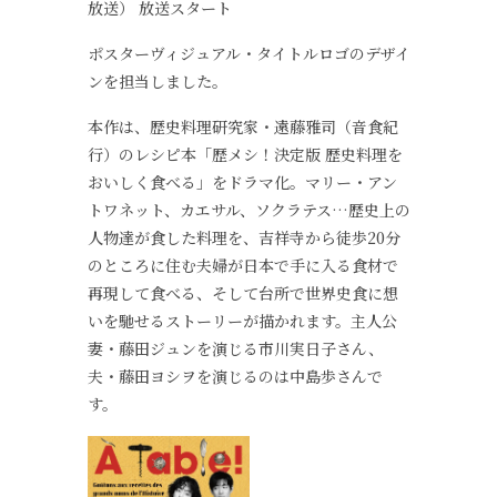
放送） 放送スタート
ポスターヴィジュアル・タイトルロゴのデザイ
ンを担当しました。
本作は、歴史料理研究家・遠藤雅司（音食紀
行）のレシピ本「歴メシ！決定版 ――歴史料理を
おいしく食べる」をドラマ化。マリー・アン
トワネット、カエサル、ソクラテス…歴史上の
人物達が食した料理を、吉祥寺から徒歩20分
のところに住む夫婦が日本で手に入る食材で
再現して食べる、そして台所で世界史食に想
いを馳せるストーリーが描かれます。主人公
妻・藤田ジュンを演じる市川実日子さん、
夫・藤田ヨシヲを演じるのは中島歩さんで
す。