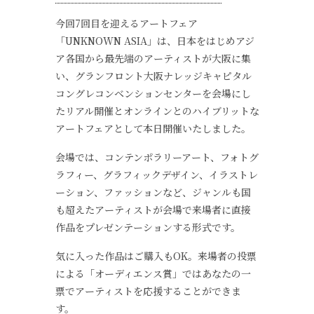
今回7回目を迎えるアートフェア
「UNKNOWN ASIA」は、日本をはじめアジ
ア各国から最先端のアーティストが大阪に集
い、グランフロント大阪ナレッジキャピタル
コングレコンベンションセンターを会場にし
たリアル開催とオンラインとのハイブリットな
アートフェアとして本日開催いたしました。
会場では、コンテンポラリーアート、フォトグ
ラフィー、グラフィックデザイン、イラストレ
ーション、ファッションなど、ジャンルも国
も超えたアーティストが会場で来場者に直接
作品をプレゼンテーションする形式です。
気に入った作品はご購入もOK。来場者の投票
による「オーディエンス賞」ではあなたの一
票でアーティストを応援することができま
す。