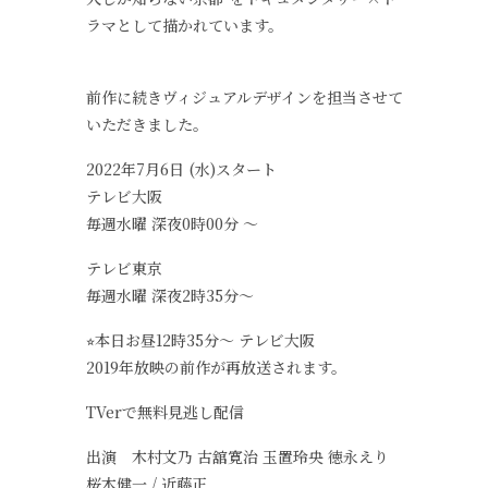
ラマとして描かれています。
前作に続きヴィジュアルデザインを担当させて
いただきました。
2022年7月6日 (水)スタート
テレビ大阪
毎週水曜 深夜0時00分 〜
テレビ東京
毎週水曜 深夜2時35分〜
⭐︎本日お昼12時35分〜 テレビ大阪
2019年放映の前作が再放送されます。
TVerで無料見逃し配信
出演 木村文乃 古舘寛治 玉置玲央 徳永えり
桜木健一 / 近藤正