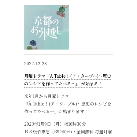
2022.12.28
月曜ドラマ『À Table！(ア・ターブル)〜歴史
のレシピを作ってたべる〜』 が始まる！
来年1月から月曜ドラマ
『À Table！(ア・ターブル)〜歴史のレシピを
作ってたべる〜』が始まります！
2023年1月9日（月）夜10時30分
ＢＳ松竹東急（BS260ch・全国無料 毎週月曜