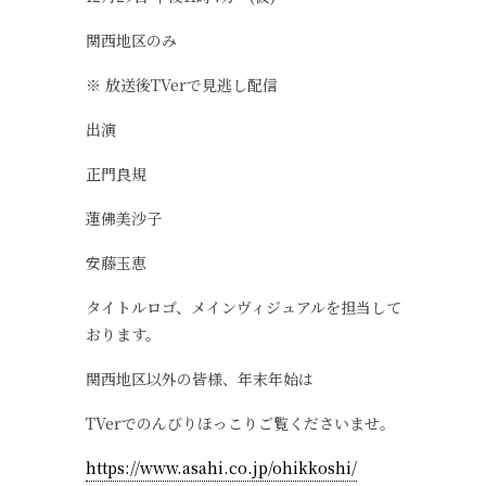
関西地区のみ
※ 放送後TVerで見逃し配信
出演
正門良規
蓮佛美沙子
安藤玉恵
タイトルロゴ、メインヴィジュアルを担当して
おります。
関西地区以外の皆様、年末年始は
TVerでのんびりほっこりご覧くださいませ。
https://www.asahi.co.jp/ohikkoshi/