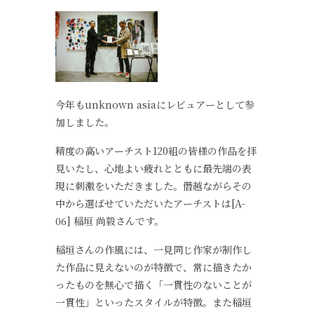
今年もunknown asiaにレビュアーとして参
加しました。
精度の高いアーチスト120組の皆様の作品を拝
見いたし、心地よい疲れとともに最先端の表
現に刺激をいただきました。僭越ながらその
中から選ばせていただいたアーチストは[A-
06] 稲垣 尚毅さんです。
稲垣さんの作風には、一見同じ作家が制作し
た作品に見えないのが特徴で、常に描きたか
ったものを無心で描く「一貫性のないことが
一貫性」といったスタイルが特徴。また稲垣