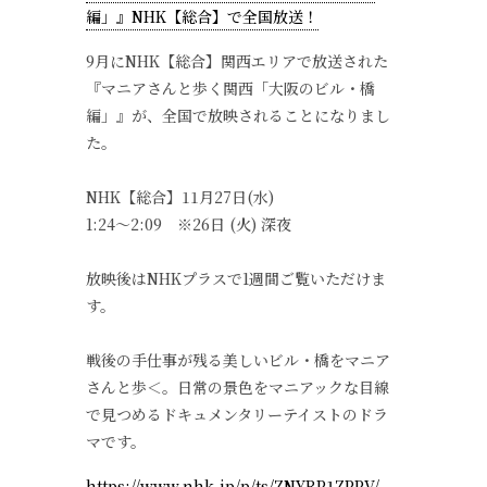
編」』NHK【総合】で全国放送！
9月にNHK【総合】関西エリアで放送された
『マニアさんと歩く関西「大阪のビル・橋
編」』が、全国で放映されることになりまし
た。
NHK【総合】11月27日(水)
1:24〜2:09 ※26日 (火) 深夜
放映後はNHKプラスで1週間ご覧いただけま
す。
戦後の手仕事が残る美しいビル・橋をマニア
さんと歩＜。日常の景色をマニアックな目線
で見つめるドキュメンタリーテイストのドラ
マです。
https://www.nhk.jp/p/ts/ZNYRP1ZPPV/