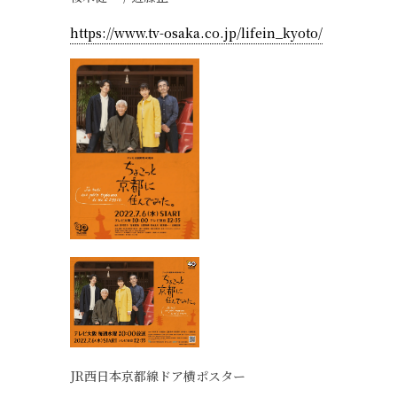
https://www.tv-osaka.co.jp/lifein_kyoto/
JR西日本京都線ドア横ポスター