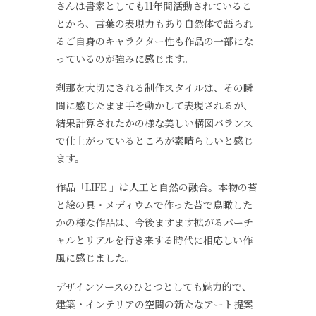
さんは書家としても11年間活動されているこ
とから、言葉の表現力もあり自然体で語られ
るご自身のキャラクター性も作品の一部にな
っているのが強みに感じます。
刹那を大切にされる制作スタイルは、その瞬
間に感じたまま手を動かして表現されるが、
結果計算されたかの様な美しい構図バランス
で仕上がっているところが素晴らしいと感じ
ます。
作品「LIFE 」は人工と自然の融合。本物の苔
と絵の具・メディウムで作った苔で鳥瞰した
かの様な作品は、今後ますます拡がるバーチ
ャルとリアルを行き来する時代に相応しい作
風に感じました。
デザインソースのひとつとしても魅力的で、
建築・インテリアの空間の新たなアート提案