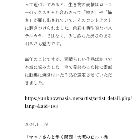
って近づいてみると、生き物の表情はローラ
ーのテクスチャと合わさって「強さ」や「怖
さ」が醸し出されていて、そのコントラスト
に惹きつけられました。色彩も典型的なパス
テルカラーではなく、少し落ちた渋さのある
明るさも魅力です。
毎年のことですが、素晴らしい作品ばかりで
本当に悩みました。全て見終わった後に素直
に脳裏に焼き付いた作品を選定させていただ
きました。
https://unknownasia.net/artist/artist_detail.php?
lang=&aid=193
2024.11.19
『マニアさんと歩く関西「大阪のビル・橋