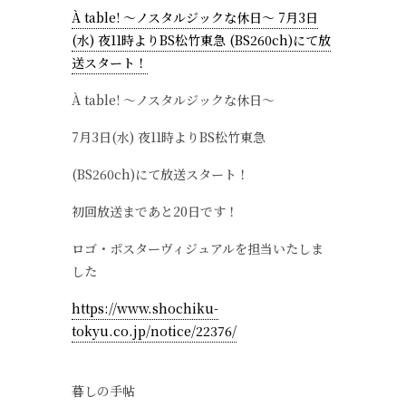
À table! ～ノスタルジックな休日～ 7月3日
(水) 夜11時よりBS松竹東急 (BS260ch)にて放
送スタート！
À table! ～ノスタルジックな休日～
7月3日(水) 夜11時よりBS松竹東急
(BS260ch)にて放送スタート！
初回放送まであと20日です！
ロゴ・ポスターヴィジュアルを担当いたしま
した
https://www.shochiku-
tokyu.co.jp/notice/22376/
暮しの手帖