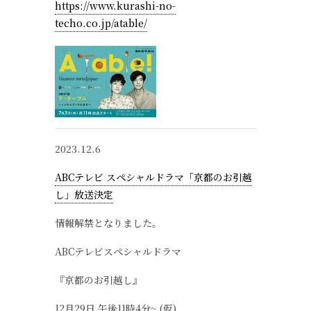
https://www.kurashi-no-
techo.co.jp/atable/
2023.12.6
ABCテレビ スペシャルドラマ「京都のお引越
し」放送決定
情報解禁となりました。
ABCテレビスペシャルドラマ
『京都のお引越し』
12月29日 午後11時4分~ (仮)