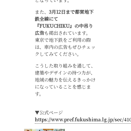
となっています。
また、
3月12日まで都営地下
鉄全線にて
『FUKUCHIKU』の中吊り
広告
も掲出されています。
東京で地下鉄をご利用の際
は、車内の広告もぜひチェッ
クしてみてください。
こうした取り組みを通して、
建築やデザインの持つ力が、
地域の魅力を伝えるきっかけ
になっていることを感じま
す。
▼公式ページ
https://www.pref.fukushima.lg.jp/sec/4