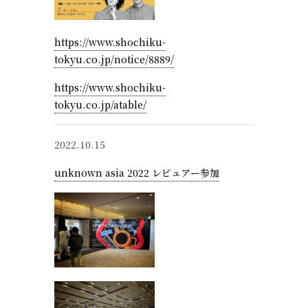
https://www.shochiku-
tokyu.co.jp/notice/8889/
https://www.shochiku-
tokyu.co.jp/atable/
2022.10.15
unknown asia 2022 レビュアー参加