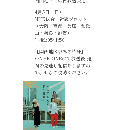
関西地区での再放送決定！
4月5日（日）
NHK総合・近畿ブロック
（大阪・京都・兵庫・和歌
山・奈良・滋賀）
午後1:05~1:50
【関西地区以外の皆様】
※NHK ONEにて放送後1週
間の見逃し配信ありますの
で、ぜひご視聴ください。