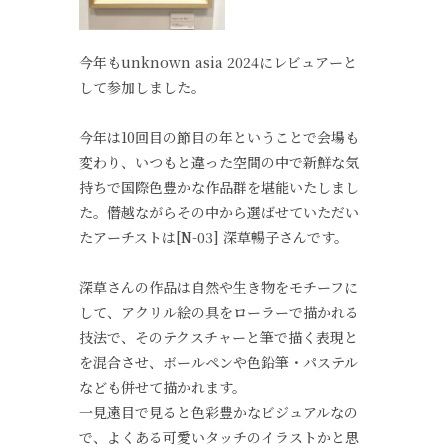
今年もunknown asia 2024にレビュアーと
して参加しました。
今年は10回目の節目の年ということで会場も
変わり、いつもと違った空間の中で新鮮な気
持ちで国際色豊かな作品群を堪能いたしまし
た。僭越ながらその中から選ばせていただい
たアーチストは[N-03] 深草暢子さんです。
深草さんの作品は自然や生き物をモチーフに
して、アクリル絵の具をローラーで描かれる
技法で、そのテクスチャーと筆で描く表現と
を混合させ、ボールペンや色鉛筆・パステル
なども併せて描かれます。
一見遠目で見ると色彩豊かなビジュアルなの
で、よくある可愛いタッチのイラストかと思