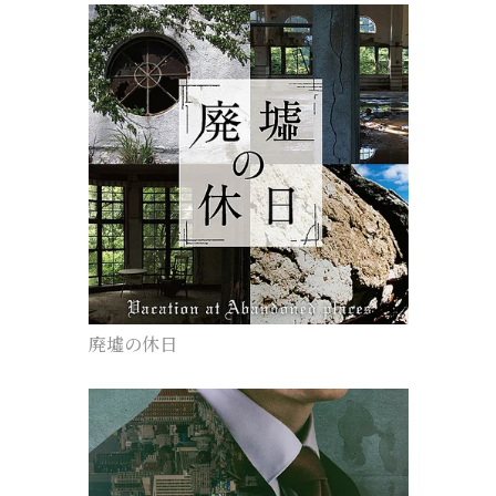
廃墟の休日