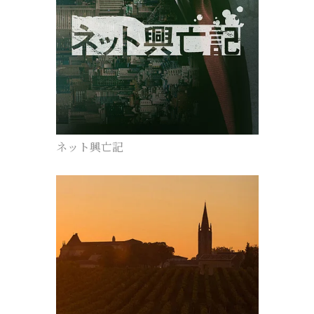
ネット興亡記