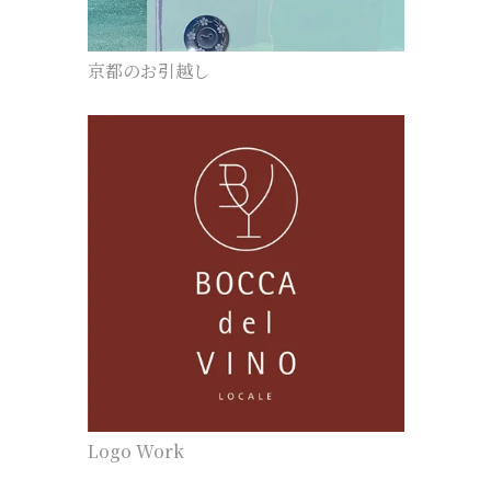
京都のお引越し
Logo Work