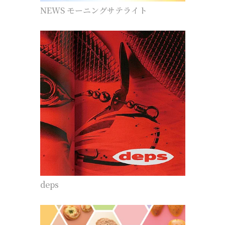
NEWS モーニングサテライト
deps