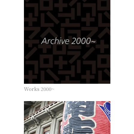
Works 2000~