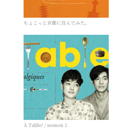
ちょこっと京都に住んでみた。
À Table! / season 2