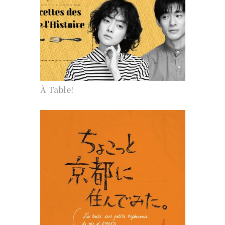
À Table!