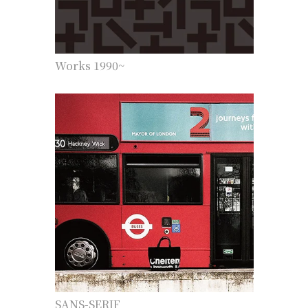
Works 1990~
SANS-SERIF